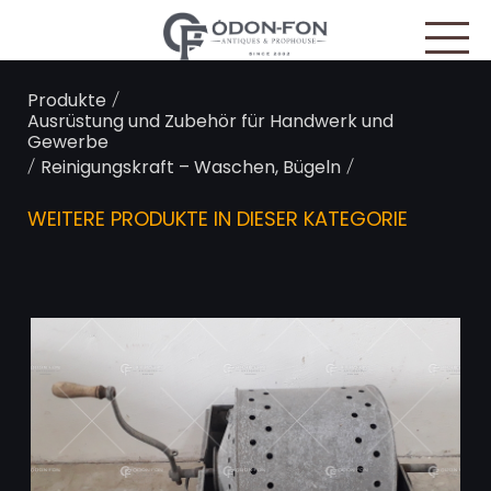
Cookie-Einstellungen
/
Produkte
Ausrüstung und Zubehör für Handwerk und
Gewerbe
/
/
Reinigungskraft – Waschen, Bügeln
WEITERE PRODUKTE IN DIESER KATEGORIE