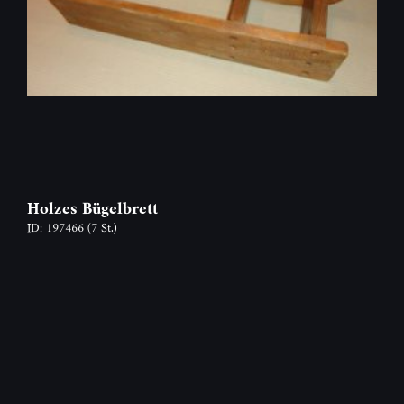
Holzes Bügelbrett
ID: 197466
(7 St.)