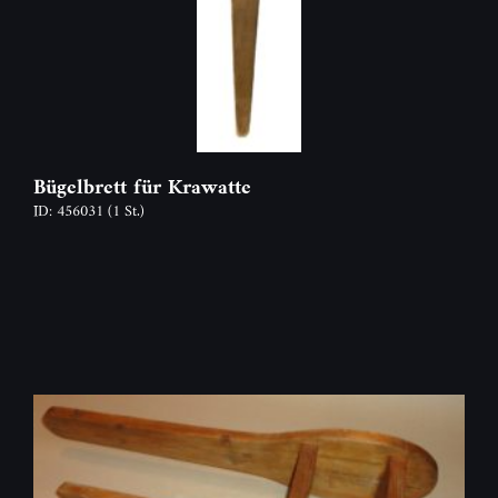
Bügelbrett für Krawatte
ID: 456031
(1 St.)