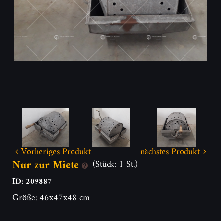
Vorheriges Produkt
nächstes Produkt
Nur zur Miete
(Stück: 1 St.)
ID: 209887
Größe: 46x47x48 cm