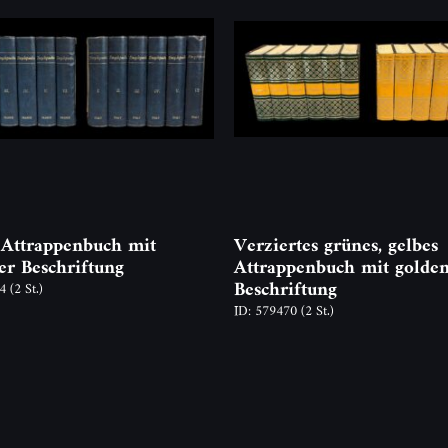
 Attrappenbuch mit
Verziertes grünes, gelbes
er Beschriftung
Attrappenbuch mit golde
Beschriftung
74
(2 St.)
ID: 579470
(2 St.)