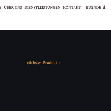
E
ÜBER UNS
DIENSTLEISTUNGEN
KONTAKT
HU
EN
DE
nächstes Produkt