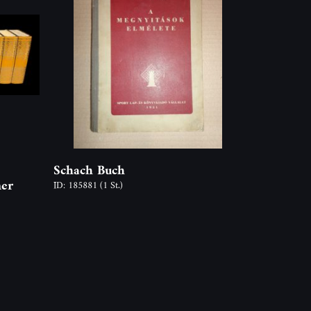
Schach Buch
ner
ID: 185881
(1 St.)