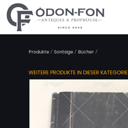
Cookie-Einstellungen
/
/
/
Produkte
Sontsige
Bücher
WEITERE PRODUKTE IN DIESER KATEGORIE