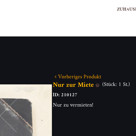
ZUHAUS
Vorheriges Produkt
Nur zur Miete
(Stück: 1 St.)
ID: 210127
Nur zu vermieten!