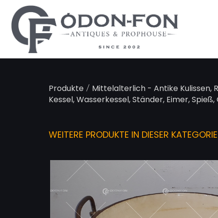
Cookie-Einstellungen
/
Produkte
Mittelalterlich - Antike Kulissen, 
Kessel, Wasserkessel, Ständer, Eimer, Spieß, 
WEITERE PRODUKTE IN DIESER KATEGORIE