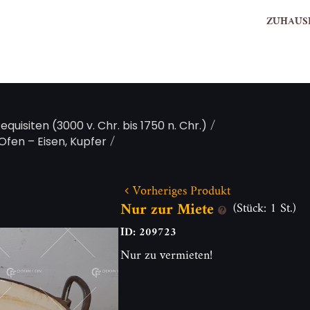
ZUHAUS
/
Requisiten (3000 v. Chr. bis 1750 n. Chr.)
/
Ofen – Eisen, Kupfer
Vorheriges Produkt
Nur zur Miete
(Stück: 1 St.)
ID: 209723
Nur zu vermieten!