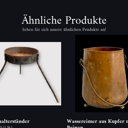
Ähnliche Produkte
Sehen Sie sich unsere ähnlichen Produkte an!
halterständer
Wassereimer aus Kupfer 
Beinen
83
(1 St.)