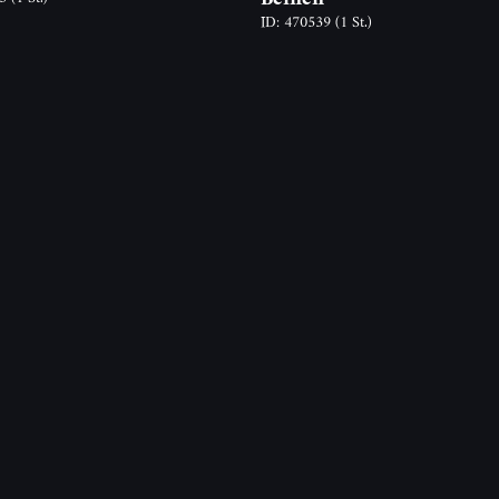
ID: 470539
(1 St.)