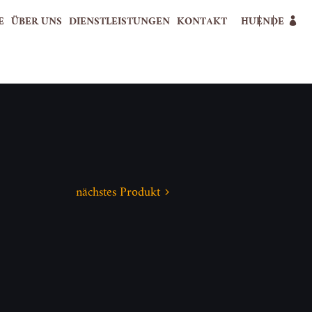
E
ÜBER UNS
DIENSTLEISTUNGEN
KONTAKT
HU
EN
DE
nächstes Produkt