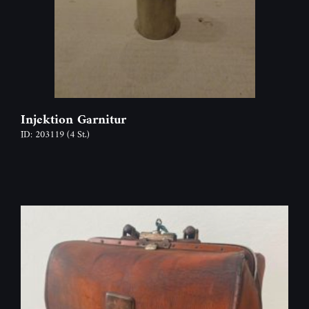
Injektion Garnitur
ID: 203119
(4 St.)