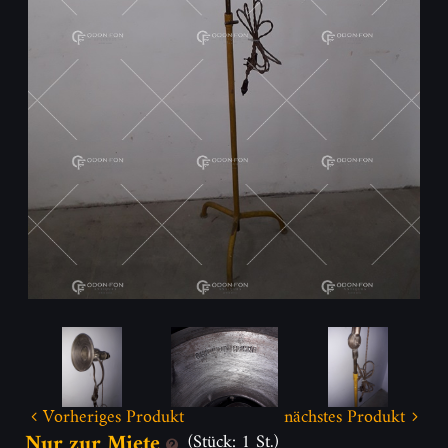
Vorheriges Produkt
nächstes Produkt
Nur zur Miete
(Stück: 1 St.)