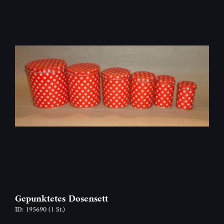
Gepunktetes Dosensett
ID: 195690
(1 St.)