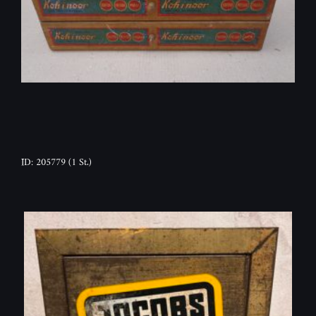
ID: 205779
(1 St.)