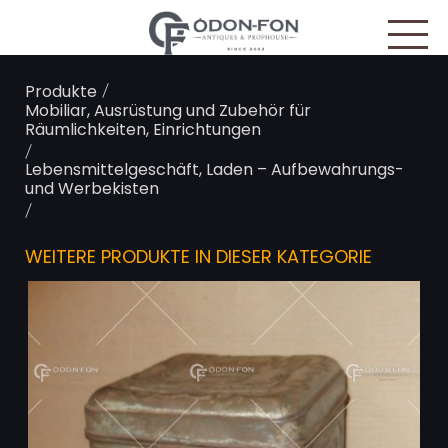
Cookie-Einstellungen
/
Produkte
Mobiliar, Ausrüstung und Zubehör für
Räumlichkeiten, Einrichtungen
/
Lebensmittelgeschäft, Laden – Aufbewahrungs-
und Werbekisten
/
WEITERE PRODUKTE IN DIESER KATEGORIE