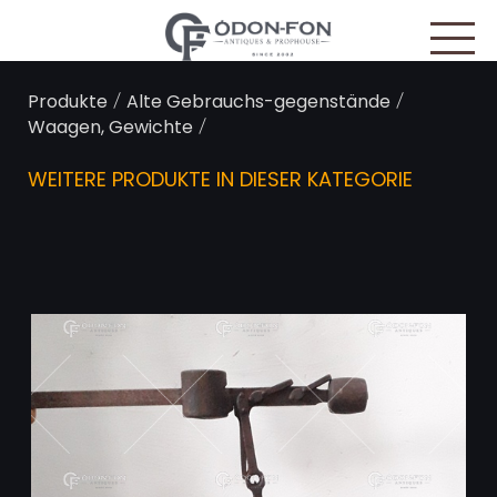
Cookie-Einstellungen
/
/
Produkte
Alte Gebrauchs-gegenstände
/
Waagen, Gewichte
WEITERE PRODUKTE IN DIESER KATEGORIE