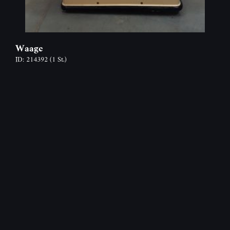
Waage
ID: 214392
(1 St.)