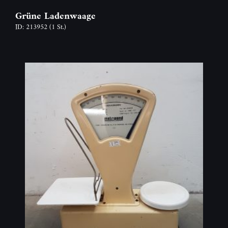
Grüne Ladenwaage
ID: 213952
(1 St.)