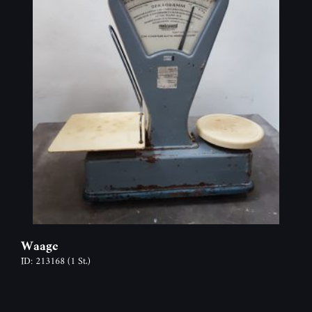
Waage
ID: 213168
(1 St.)