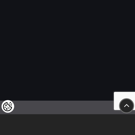
Wir weisen unsere geschätzten Kunden darauf hin,
dass wir uns das Recht vorbehalten,