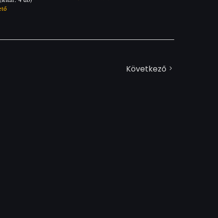
ető
Következő