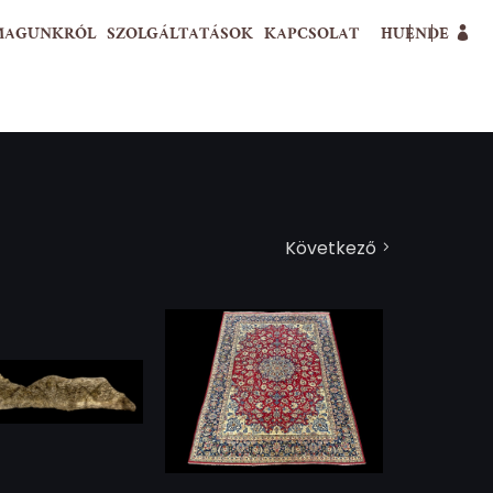
MAGUNKRÓL
SZOLGÁLTATÁSOK
KAPCSOLAT
HU
EN
DE
Következő